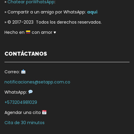
»
Chatear porWhatsApp
:
» Compartir a un amigo por WhatsApp:
aquí
» © 2017-2023 Todos los derechos reservados.
Hecho en
con amor
♥
CONTÁCTANOS
Correo:
notificaciones@setapp.com.co
WhatsApp:
+573204981029
Agendar una cita
Cita de 30 minutos