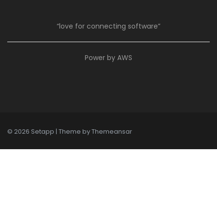
“love for connecting software”
Power by AWS
© 2026 Setapp | Theme by
Themeansar