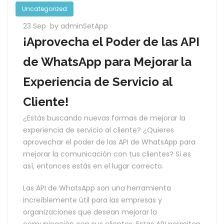
Uncategorized
23 Sep
by adminSetApp
¡Aprovecha el Poder de las API
de WhatsApp para Mejorar la
Experiencia de Servicio al
Cliente!
¿Estás buscando nuevas formas de mejorar la
experiencia de servicio al cliente? ¿Quieres
aprovechar el poder de las API de WhatsApp para
mejorar la comunicación con tus clientes? Si es
así, entonces estás en el lugar correcto.
Las API de WhatsApp son una herramienta
increíblemente útil para las empresas y
organizaciones que desean mejorar la