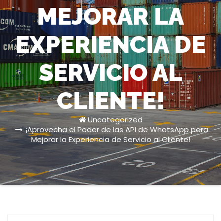
MEJORAR LA
EXPERIENCIA DE
SERVICIO AL
CLIENTE!
Uncategorized
¡Aprovecha el Poder de las API de WhatsApp para
Mejorar la Experiencia de Servicio al Cliente!