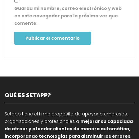
Guarda mi nombre, correo electrónico y web
en este navegador para la próxima vez que
comente.
QUÉ ES SETAPP?
Setapp tiene el firme proposito de apoyar a empresas,
organizaciones y profesionales a
mejorar su capacidad
de atraer y atender clientes de manera automática,
incorporando tecnologías para disminuir los errores,