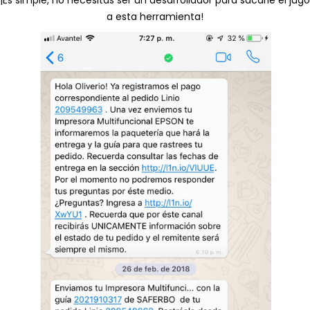
¡Es simple, no necesitas ser un desarrollador para sacarle el jugo
a esta herramienta!