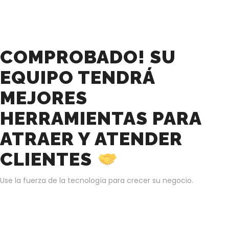
COMPROBADO! SU
EQUIPO TENDRÁ
MEJORES
HERRAMIENTAS PARA
ATRAER Y ATENDER
CLIENTES
Use la fuerza de la tecnología para crecer su negocio.