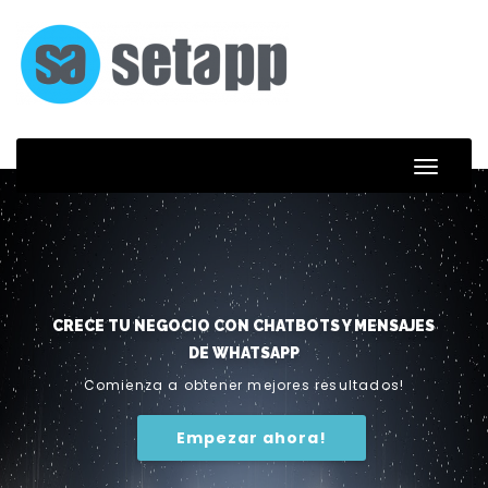
Skip
to
content
Toggle
Naviga
CRECE TU NEGOCIO CON CHATBOTS Y MENSAJES
DE WHATSAPP
Comienza a obtener mejores resultados!
Empezar ahora!