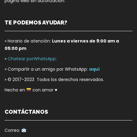
página web sin autorización.
TE PODEMOS AYUDAR?
» Horario de atención:
Lunes a viernes de 9:00 am a
05:00 pm
»
Chatear porWhatsApp
:
» Compartir a un amigo por WhatsApp:
aquí
» © 2017-2023 Todos los derechos reservados.
Hecho en
con amor
♥
CONTÁCTANOS
Correo: