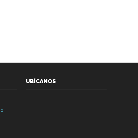
UBÍCANOS
co