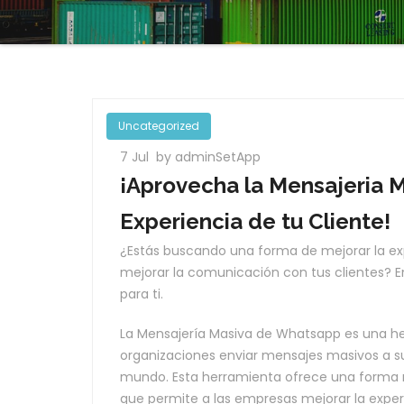
Uncategorized
7 Jul
by adminSetApp
¡Aprovecha la Mensajeria 
Experiencia de tu Cliente!
¿Estás buscando una forma de mejorar la exp
mejorar la comunicación con tus clientes? E
para ti.
La Mensajería Masiva de Whatsapp es una h
organizaciones enviar mensajes masivos a su
mundo. Esta herramienta ofrece una forma rá
que permite a las empresas mejorar la experi