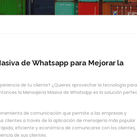
Masiva de Whatsapp para Mejorar la
eriencia de tu cliente? ¿Quieres aprovechar la tecnología para
ntonces la Mensajería Masiva de Whatsapp es la solución perfe
erramienta de comunicación que permite a las empresas y
s clientes a través de la aplicación de mensajería más popular 
pida, eficiente y económica de comunicarse con los clientes, 
encia de sus clientes.