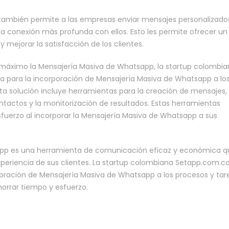
también permite a las empresas enviar mensajes personalizado
una conexión más profunda con ellos. Esto les permite ofrecer un
y mejorar la satisfacción de los clientes.
 máximo la Mensajería Masiva de Whatsapp, la startup colombi
 para la incorporación de Mensajería Masiva de Whatsapp a lo
sta solución incluye herramientas para la creación de mensajes, 
tactos y la monitorización de resultados. Estas herramientas
fuerzo al incorporar la Mensajería Masiva de Whatsapp a sus
app es una herramienta de comunicación eficaz y económica q
periencia de sus clientes. La startup colombiana Setapp.com.c
oración de Mensajería Masiva de Whatsapp a los procesos y tar
horrar tiempo y esfuerzo.