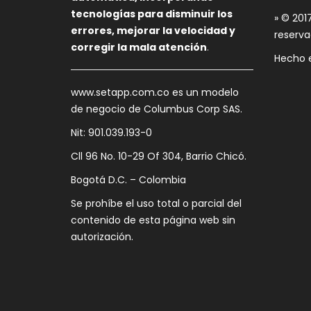
tecnologías para disminuir los
» © 201
errores, mejorar la velocidad y
reserva
corregir la mala atención
.
Hecho 
www.setapp.com.co es un modelo
de negocio de Columbus Corp SAS.
Nit: 901.039.193-0
Cll 96 No. 10-29 Of 304, Barrio Chicó.
Bogotá D.C. – Colombia
Se prohíbe el uso total o parcial del
contenido de esta página web sin
autorización.