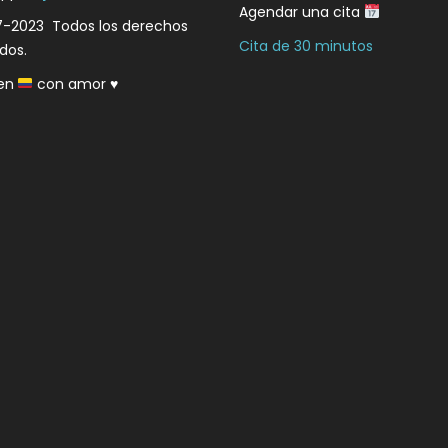
Agendar una cita
7-2023 Todos los derechos
Cita de 30 minutos
dos.
en
con amor
♥