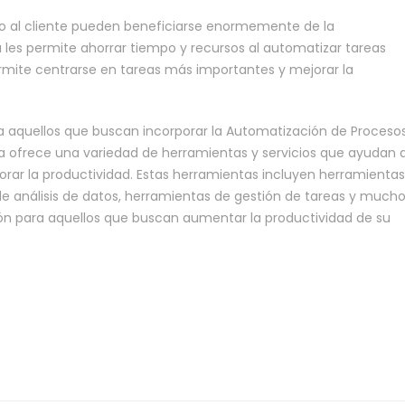
cio al cliente pueden beneficiarse enormemente de la
 les permite ahorrar tiempo y recursos al automatizar tareas
ermite centrarse en tareas más importantes y mejorar la
 aquellos que buscan incorporar la Automatización de Proceso
ma ofrece una variedad de herramientas y servicios que ayudan 
orar la productividad. Estas herramientas incluyen herramienta
e análisis de datos, herramientas de gestión de tareas y much
ón para aquellos que buscan aumentar la productividad de su