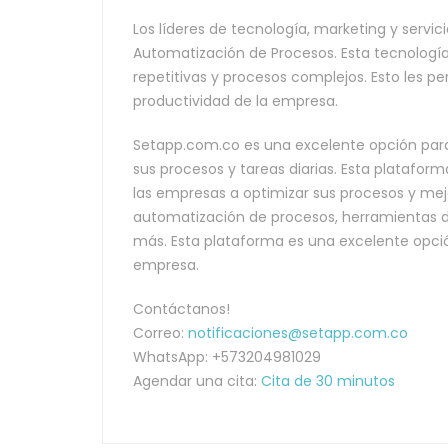
Los líderes de tecnología, marketing y servi
Automatización de Procesos. Esta tecnología
repetitivas y procesos complejos. Esto les p
productividad de la empresa.
Setapp.com.co es una excelente opción para
sus procesos y tareas diarias. Esta platafor
las empresas a optimizar sus procesos y mej
automatización de procesos, herramientas d
más. Esta plataforma es una excelente opci
empresa.
Contáctanos!
Correo:
notificaciones@setapp.com.co
WhatsApp: +573204981029
Agendar una cita:
Cita de 30 minutos