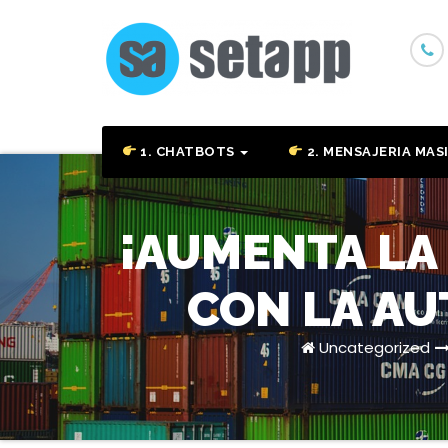
Skip
to
content
1. CHATBOTS
2. MENSAJERIA MAS
¡AUMENTA LA
CON LA AU
Uncategorized