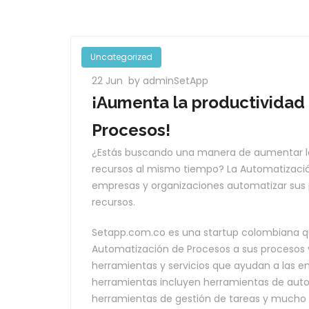
Uncategorized
22 Jun
by adminSetApp
¡Aumenta la productividad
Procesos!
¿Estás buscando una manera de aumentar la
recursos al mismo tiempo? La Automatización
empresas y organizaciones automatizar sus pr
recursos.
Setapp.com.co es una startup colombiana q
Automatización de Procesos a sus procesos y
herramientas y servicios que ayudan a las em
herramientas incluyen herramientas de autom
herramientas de gestión de tareas y mucho