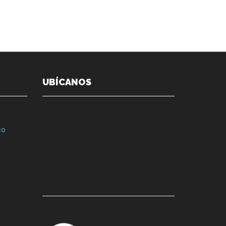
UBÍCANOS
co