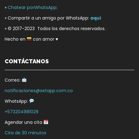
»
Chatear porWhatsApp
:
» Compartir a un amigo por WhatsApp:
aquí
» © 2017-2023 Todos los derechos reservados.
Hecho en
con amor
♥
CONTÁCTANOS
Correo:
notificaciones@setapp.com.co
WhatsApp:
+573204981029
Agendar una cita
Cita de 30 minutos