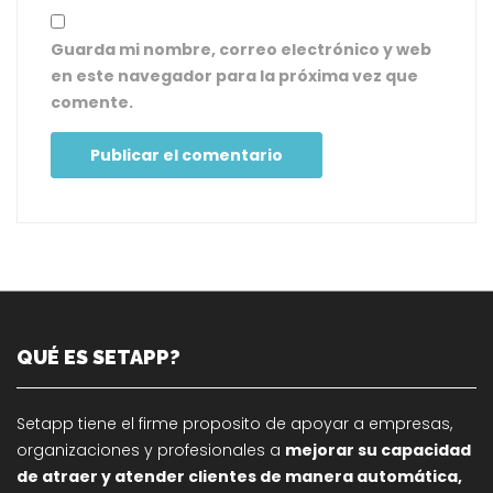
Guarda mi nombre, correo electrónico y web
en este navegador para la próxima vez que
comente.
QUÉ ES SETAPP?
Setapp tiene el firme proposito de apoyar a empresas,
organizaciones y profesionales a
mejorar su capacidad
de atraer y atender clientes de manera automática,