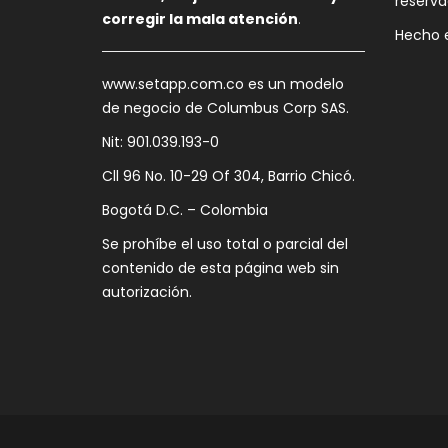
reserva
corregir la mala atención
.
Hecho 
www.setapp.com.co es un modelo
de negocio de Columbus Corp SAS.
Nit: 901.039.193-0
Cll 96 No. 10-29 Of 304, Barrio Chicó.
Bogotá D.C. – Colombia
Se prohíbe el uso total o parcial del
contenido de esta página web sin
autorización.