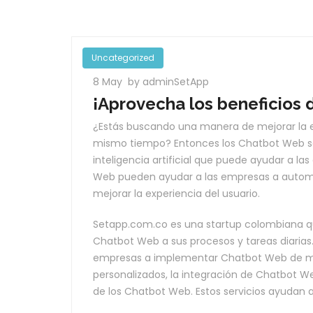
Uncategorized
8 May
by adminSetApp
¡Aprovecha los beneficios 
¿Estás buscando una manera de mejorar la e
mismo tiempo? Entonces los Chatbot Web son
inteligencia artificial que puede ayudar a la
Web pueden ayudar a las empresas a automati
mejorar la experiencia del usuario.
Setapp.com.co es una startup colombiana q
Chatbot Web a sus procesos y tareas diarias
empresas a implementar Chatbot Web de mane
personalizados, la integración de Chatbot We
de los Chatbot Web. Estos servicios ayudan 