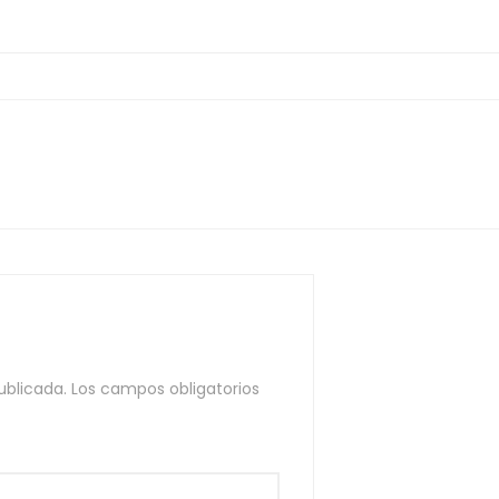
ublicada.
Los campos obligatorios