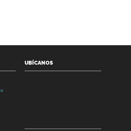
UBÍCANOS
co