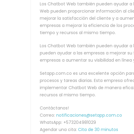
Los Chatbot Web también pueden ayudar a la
Web pueden proporcionar información al clie
mejorar la satisfacción del cliente y a aum
empresas a mejorar la eficiencia de los proce
tiempo y recursos al mismo tiempo.
Los Chatbot Web también pueden ayudar a l
pueden ayudar a las empresas a mejorar su SE
empresas a aumentar su visibilidad en línea 
Setapp.com.co es una excelente opción par
procesos y tareas diarias. Esta empresa ofre
implementar Chatbot Web de manera eficaz. 
recursos al mismo tiempo.
Contáctanos!
Correo:
notificaciones@setapp.com.co
WhatsApp: +573204981029
Agendar una cita:
Cita de 30 minutos