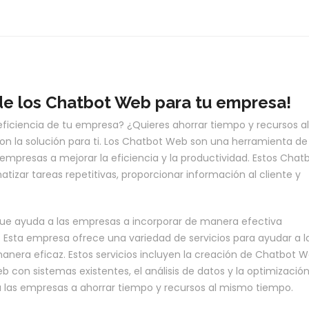
de los Chatbot Web para tu empresa!
ficiencia de tu empresa? ¿Quieres ahorrar tiempo y recursos al
 la solución para ti. Los Chatbot Web son una herramienta de
s empresas a mejorar la eficiencia y la productividad. Estos Chat
zar tareas repetitivas, proporcionar información al cliente y
ue ayuda a las empresas a incorporar de manera efectiva
. Esta empresa ofrece una variedad de servicios para ayudar a l
ra eficaz. Estos servicios incluyen la creación de Chatbot 
b con sistemas existentes, el análisis de datos y la optimizació
a las empresas a ahorrar tiempo y recursos al mismo tiempo.