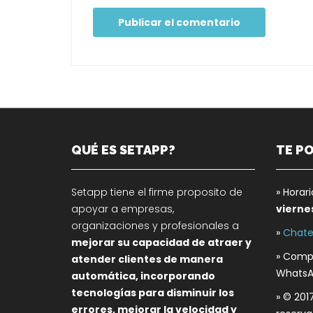
QUÉ ES SETAPP?
TE P
Setapp tiene el firme proposito de
» Horar
apoyar a empresas,
vierne
organizaciones y profesionales a
»
Chate
mejorar su capacidad de atraer y
» Compa
atender clientes de manera
WhatsA
automática, incorporando
tecnologías para disminuir los
» © 201
errores, mejorar la velocidad y