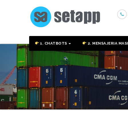
Skip
to
content
1. CHATBOTS
2. MENSAJERIA MAS