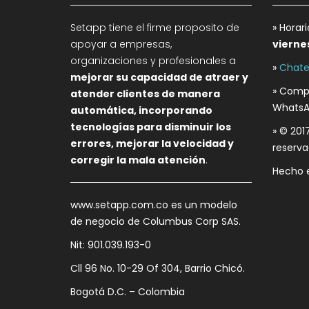
Setapp tiene el firme proposito de
» Horar
apoyar a empresas,
vierne
organizaciones y profesionales a
»
Chate
mejorar su capacidad de atraer y
» Compa
atender clientes de manera
WhatsA
automática, incorporando
tecnologías para disminuir los
» © 201
errores, mejorar la velocidad y
reserva
corregir la mala atención
.
Hecho 
www.setapp.com.co es un modelo
de negocio de Columbus Corp SAS.
Nit: 901.039.193-0
Cll 96 No. 10-29 Of 304, Barrio Chicó.
Bogotá D.C. – Colombia