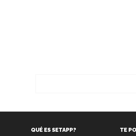
QUÉ ES SETAPP?
TE P